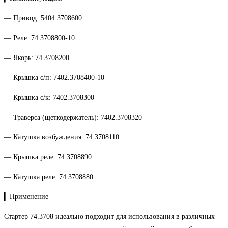
— Привод: 5404.3708600
— Реле: 74.3708800-10
— Якорь: 74.3708200
— Крышка с/п: 7402.3708400-10
— Крышка с/к: 7402.3708300
— Траверса (щеткодержатель): 7402.3708320
— Катушка возбуждения: 74.3708110
— Крышка реле: 74.3708890
— Катушка реле: 74.3708880
▎Применение
Стартер 74.3708 идеально подходит для использования в различных