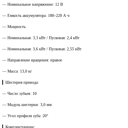
— Номинальное напряжение: 12 В
— Емкость аккумулятора: 180–220 А·ч
— Мощность:
— Номинальная: 3,3 кВт / Пусковая: 2,4 кВт
— Номинальная: 3,6 кВт / Пусковая: 2,55 кВт
— Направление вращения: правое
— Масса: 13,0 кг
▎Шестерня привода:
— Число зубьев: 10
— Модуль шестерни: 3,0 мм
— Угол профиля зуба: 20°
▎Комплектующие: