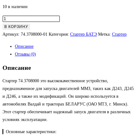
10 в наличии
Количество
товара
В КОРЗИНУ
74.3708000-
Артикул:
74.3708000-01
Категория:
Стартер БАТЭ
Метка:
Стартер
01
Описание
Стартер
Отзывы (0)
Описание
Стартер 74.3708000 это высококачественное устройство,
предназначенное для запуска двигателей ММЗ, таких как Д243, Д245
и Д246, а также их модификаций. Он широко используется в
автомобилях Валдай и тракторах БЕЛАРУС (ОАО МТЗ, г. Минск).
Этот стартер обеспечивает надежный запуск двигателя в различных
условиях эксплуатации.
▎Основные характеристики: