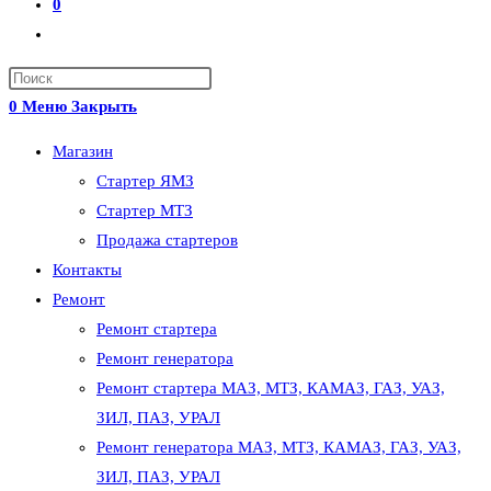
0
Переключить
поиск
по
0
Меню
Закрыть
веб-
сайту
Магазин
Стартер ЯМЗ
Стартер МТЗ
Продажа стартеров
Контакты
Ремонт
Ремонт стартера
Ремонт генератора
Ремонт стартера МАЗ, МТЗ, КАМАЗ, ГАЗ, УАЗ,
ЗИЛ, ПАЗ, УРАЛ
Ремонт генератора МАЗ, МТЗ, КАМАЗ, ГАЗ, УАЗ,
ЗИЛ, ПАЗ, УРАЛ