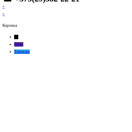
×
×
Корзина
←
Viber
Telegram