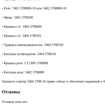
• Реле: 7402.3708800-10 или 5402.3708800-10
• Якорь: 5402.3708200
• Крышка с/п: 5404.3708400
• Крышка с/к: 5404.3708301
• Траверса (щеткодержатель): 5404.3708320
• Катушка возбуждения: 5404.3708110
• Крышка реле: СТ230Р-3708890
• Катушка реле: 5402.3708880
Закажите стартер 5404.3708-10 прямо сейчас и обеспечьте надежный и
Отзывы
Отзывов пока нет.