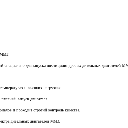
й ММЗ!
ный специально для запуска шестицилиндровых дизельных двигателей М
температурах и высоких нагрузках.
 плавный запуск двигателя.
риалов и проходит строгий контроль качества.
пектра дизельных двигателей ММЗ.