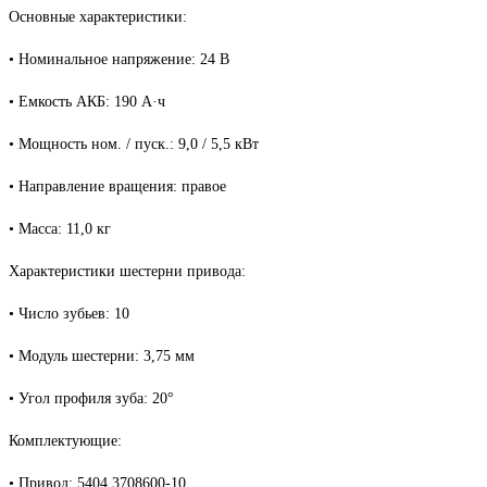
Основные характеристики:
• Номинальное напряжение: 24 В
• Емкость АКБ: 190 А·ч
• Мощность ном. / пуск.: 9,0 / 5,5 кВт
• Направление вращения: правое
• Масса: 11,0 кг
Характеристики шестерни привода:
• Число зубьев: 10
• Модуль шестерни: 3,75 мм
• Угол профиля зуба: 20°
Комплектующие:
• Привод: 5404.3708600-10