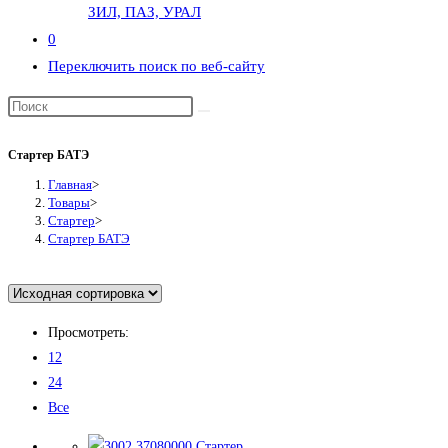
ЗИЛ, ПАЗ, УРАЛ
0
Переключить поиск по веб-сайту
Стартер БАТЭ
Главная
>
Товары
>
Стартер
>
Стартер БАТЭ
Просмотреть:
12
24
Все