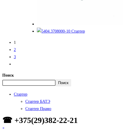
1
2
3
Поиск
Поиск
Стартер
Стартер БАТЭ
Стартер Прамо
☎ +375(29)382-22-21
×