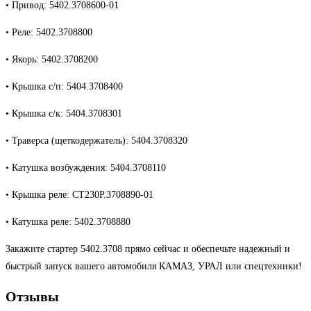
• Привод: 5402.3708600-01
• Реле: 5402.3708800
• Якорь: 5402.3708200
• Крышка с/п: 5404.3708400
• Крышка с/к: 5404.3708301
• Траверса (щеткодержатель): 5404.3708320
• Катушка возбуждения: 5404.3708110
• Крышка реле: СТ230Р.3708890-01
• Катушка реле: 5402.3708880
Закажите стартер 5402.3708 прямо сейчас и обеспечьте надежный и
быстрый запуск вашего автомобиля КАМАЗ, УРАЛ или спецтехники!
Отзывы