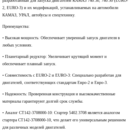
разработанный для запуска двигателей КАМАЗ 740.30, 740.50 (EURO-
2, EURO-3) и их модификаций, устанавливаемых на автомобили
КАМАЗ, УРАЛ, автобусы и спецтехнику.
Преимущества:
• Высокая мощность: Обеспечивает уверенный запуск двигателя в
любых условиях.
• Планетарный редуктор: Увеличивает крутящий момент и
обеспечивает плавный запуск.
• Совместимость с EURO-2 и EURO-3: Специально разработан для
двигателей, соответствующих стандартам Евро-2 и Евро-3.
• Надежность: Проверенная конструкция и высококачественные
материалы гарантируют долгий срок службы.
• Аналог СТ142-3708000-10: Стартер 5402.3708 является аналогом
стартера СТ142-3708000-10, что делает его универсальным решением
для различных моделей двигателей.