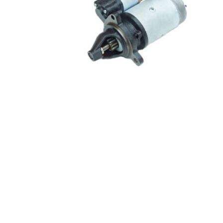
Читать далее
Стартер БАТЭ
5412.3708000 Стартер
☎ +375(29)382-22-21