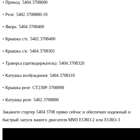
• Привод: 5404.3708600
• Реле: 5402.3708800-10
• Якорь: 5404.3708400
• Крышка с/п: 5402.3708400
• Крышка с/к: 5404.3708301
• Траверса (щеткодержатель): 5404.3708320
• Катушка возбуждения: 5404.3708110
• Крышка реле: СТ230Р-3708890
• Катушка реле: 5402.3708880
Закажите стартер 5404.3708 прямо сейчас и обеспечьте надежный и
быстрый запуск вашего двигателя ММЗ EURO-2 или EURO-3