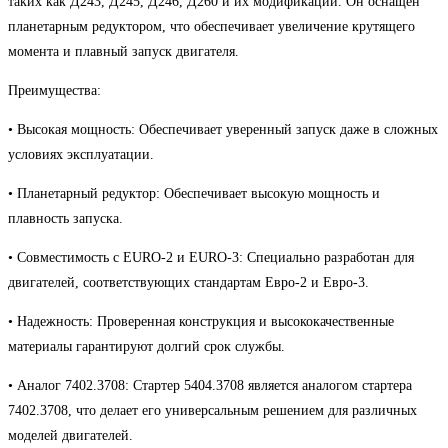
таких как Д243, Д245, Д246, Д260 и их модификаций. Он оснащен
планетарным редуктором, что обеспечивает увеличение крутящего
момента и плавный запуск двигателя.
Преимущества:
• Высокая мощность: Обеспечивает уверенный запуск даже в сложных
условиях эксплуатации.
• Планетарный редуктор: Обеспечивает высокую мощность и
плавность запуска.
• Совместимость с EURO-2 и EURO-3: Специально разработан для
двигателей, соответствующих стандартам Евро-2 и Евро-3.
• Надежность: Проверенная конструкция и высококачественные
материалы гарантируют долгий срок службы.
• Аналог 7402.3708: Стартер 5404.3708 является аналогом стартера
7402.3708, что делает его универсальным решением для различных
моделей двигателей.