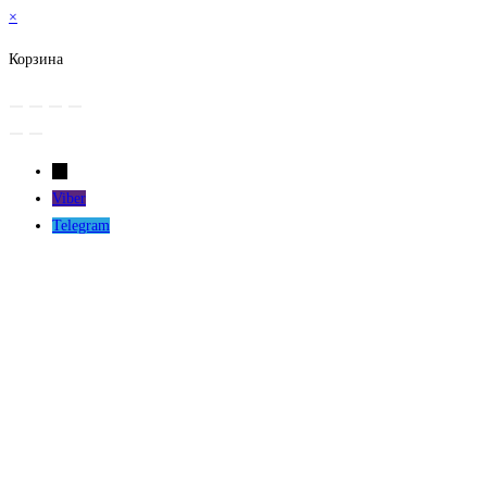
×
Корзина
←
Viber
Telegram